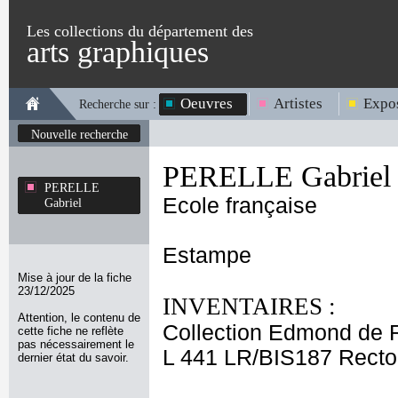
Les collections du département des
arts graphiques
Oeuvres
Artistes
Expos
Recherche sur :
Nouvelle recherche
PERELLE Gabriel
PERELLE
Ecole française
Gabriel
Estampe
Mise à jour de la fiche
23/12/2025
INVENTAIRES :
Attention, le contenu de
Collection Edmond de 
cette fiche ne reflète
pas nécessairement le
L 441 LR/BIS187 Recto
dernier état du savoir.