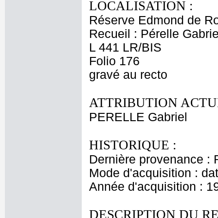
LOCALISATION :
Réserve Edmond de Ro
Recueil : Pérelle Gabrie
L 441 LR/BIS
Folio 176
gravé au recto
ATTRIBUTION ACTU
PERELLE Gabriel
HISTORIQUE :
Dernière provenance : 
Mode d'acquisition : da
Année d'acquisition : 1
DESCRIPTION DU RE