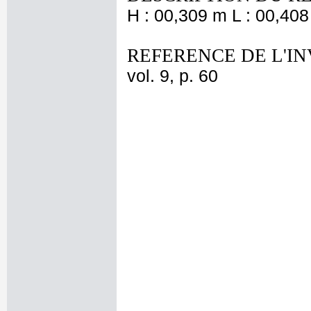
H : 00,309 m L : 00,408
REFERENCE DE L'I
vol. 9, p. 60