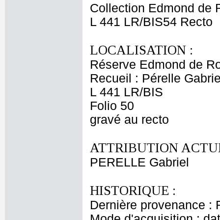
Collection Edmond de 
L 441 LR/BIS54 Recto
LOCALISATION :
Réserve Edmond de Ro
Recueil : Pérelle Gabrie
L 441 LR/BIS
Folio 50
gravé au recto
ATTRIBUTION ACTUE
PERELLE Gabriel
HISTORIQUE :
Dernière provenance : 
Mode d'acquisition : da