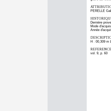
ATTRIBUTI
PERELLE Gab
HISTORIQUE
Dernière prov
Mode d'acquisi
Année d'acquis
DESCRIPTIO
H : 00,309 m 
REFERENCE
vol. 9, p. 60