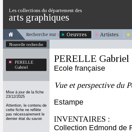
Les collections du département des
arts graphiques
Oeuvres
Artistes
Recherche sur :
Nouvelle recherche
PERELLE Gabriel
PERELLE
Ecole française
Gabriel
Vue et perspective du P
Mise à jour de la fiche
23/12/2025
Estampe
Attention, le contenu de
cette fiche ne reflète
pas nécessairement le
INVENTAIRES :
dernier état du savoir.
Collection Edmond de 