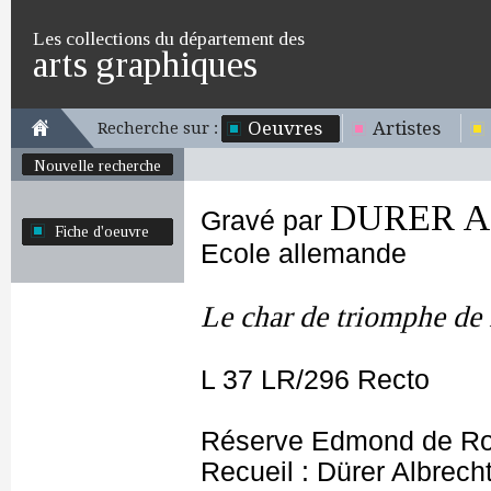
Les collections du département des
arts graphiques
Oeuvres
Artistes
Recherche sur :
Nouvelle recherche
DURER Al
Gravé par
Fiche d'oeuvre
Ecole allemande
Le char de triomphe de 
L 37 LR/296 Recto
Réserve Edmond de Ro
Recueil : Dürer Albrecht