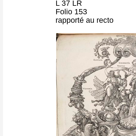
L 37 LR
Folio 153
rapporté au recto