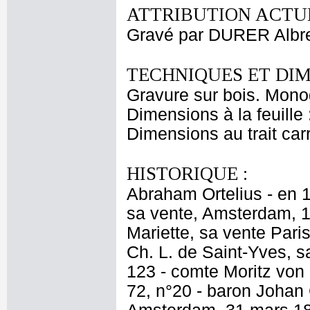
ATTRIBUTION ACTUE
Gravé par DURER Albr
TECHNIQUES ET DIM
Gravure sur bois. Mon
Dimensions à la feuille
Dimensions au trait car
HISTORIQUE :
Abraham Ortelius - en 1
sa vente, Amsterdam, 12
Mariette, sa vente Pari
Ch. L. de Saint-Yves, sa
123 - comte Moritz von 
72, n°20 - baron Johan 