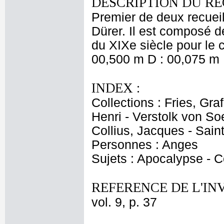
DESCRIPTION DU RE
Premier de deux recueil
Dürer. Il est composé d
du XIXe siècle pour le 
00,500 m D : 00,075 m 
INDEX :
Collections : Fries, Gra
Henri - Verstolk von So
Collius, Jacques - Sain
Personnes : Anges
Sujets : Apocalypse -
REFERENCE DE L'IN
vol. 9, p. 37