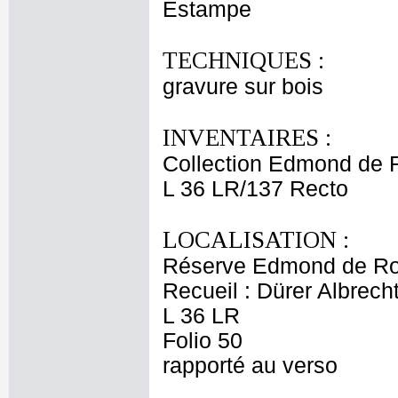
Estampe
TECHNIQUES :
gravure sur bois
INVENTAIRES :
Collection Edmond de 
L 36 LR/137 Recto
LOCALISATION :
Réserve Edmond de Ro
Recueil : Dürer Albrecht
L 36 LR
Folio 50
rapporté au verso