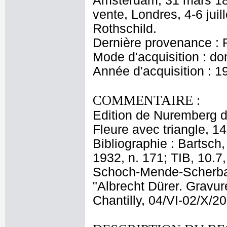
Amsterdam, 31 mars 185
vente, Londres, 4-6 jui
Rothschild.
Dernière provenance : 
Mode d'acquisition : do
Année d'acquisition : 1
COMMENTAIRE :
Edition de Nuremberg de
Fleure avec triangle, 1
Bibliographie : Bartsch,
1932, n. 171; TIB, 10.7
Schoch-Mende-Scherbaum
"Albrecht Dürer. Gravu
Chantilly, 04/VI-02/X/2