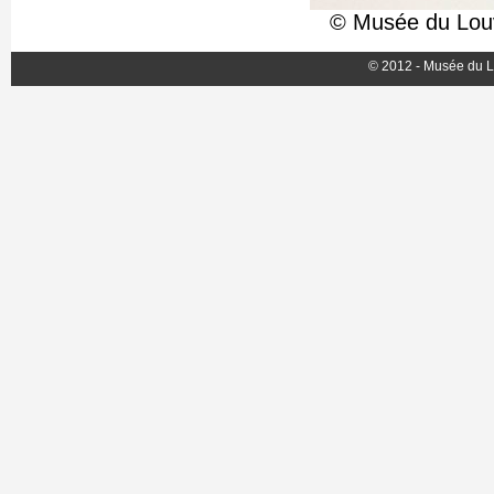
© Musée du Louv
© 2012 - Musée du L