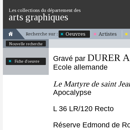
Les collections du département des
arts graphiques
Oeuvres
Artistes
Recherche sur :
Nouvelle recherche
DURER Al
Gravé par
Fiche d'oeuvre
Ecole allemande
Le Martyre de saint Jea
Apocalypse
L 36 LR/120 Recto
Réserve Edmond de Ro