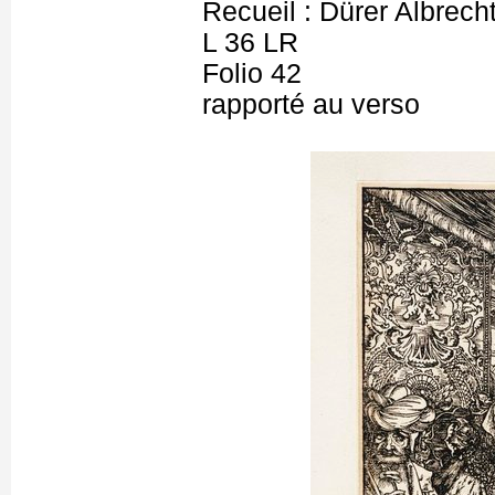
Recueil : Dürer Albrecht
L 36 LR
Folio 42
rapporté au verso