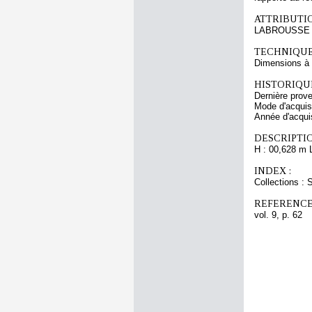
ATTRIBUTI
LABROUSSE
TECHNIQUE
Dimensions à l
HISTORIQUE
Dernière prov
Mode d'acquisi
Année d'acquis
DESCRIPTIO
H : 00,628 m 
INDEX :
Collections : 
REFERENCE
vol. 9, p. 62