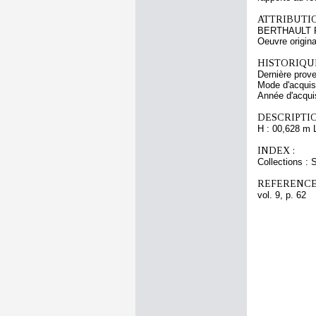
ATTRIBUTI
BERTHAULT Pi
Oeuvre origi
HISTORIQUE
Dernière prov
Mode d'acquisi
Année d'acquis
DESCRIPTIO
H : 00,628 m 
INDEX :
Collections : 
REFERENCE
vol. 9, p. 62