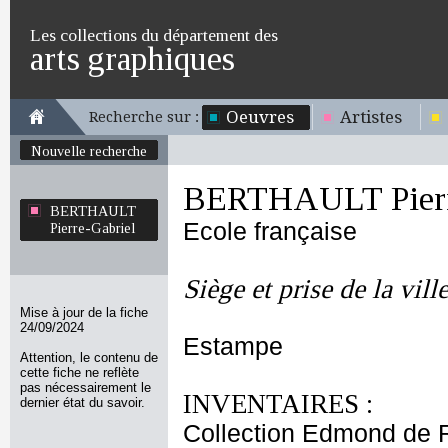
Les collections du département des
arts graphiques
Oeuvres
Artistes
Recherche sur :
Nouvelle recherche
BERTHAULT Pierr
BERTHAULT
Ecole française
Pierre-Gabriel
Siège et prise de la vil
Mise à jour de la fiche
24/09/2024
Estampe
Attention, le contenu de
cette fiche ne reflète
pas nécessairement le
INVENTAIRES :
dernier état du savoir.
Collection Edmond de 