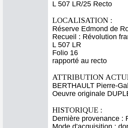
L 507 LR/25 Recto
LOCALISATION :
Réserve Edmond de Ro
Recueil : Révolution fra
L 507 LR
Folio 16
rapporté au recto
ATTRIBUTION ACTUE
BERTHAULT Pierre-Gab
Oeuvre originale DU
HISTORIQUE :
Dernière provenance : 
Mode d'acquisition : do