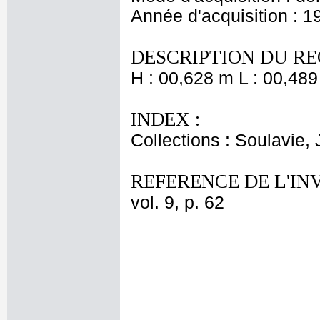
Année d'acquisition : 1
DESCRIPTION DU RE
H : 00,628 m L : 00,489
INDEX :
Collections : Soulavie,
REFERENCE DE L'IN
vol. 9, p. 62