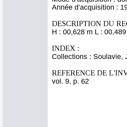
Année d'acquisition : 1
DESCRIPTION DU RE
H : 00,628 m L : 00,489
INDEX :
Collections : Soulavie,
REFERENCE DE L'IN
vol. 9, p. 62