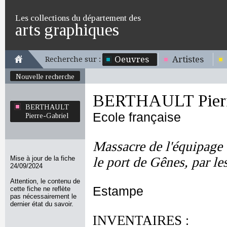
Les collections du département des
arts graphiques
Oeuvres
Artistes
Recherche sur :
Nouvelle recherche
BERTHAULT Pierr
BERTHAULT
Ecole française
Pierre-Gabriel
Massacre de l'équipage
Mise à jour de la fiche
le port de Gênes, par le
24/09/2024
Attention, le contenu de
Estampe
cette fiche ne reflète
pas nécessairement le
dernier état du savoir.
INVENTAIRES :