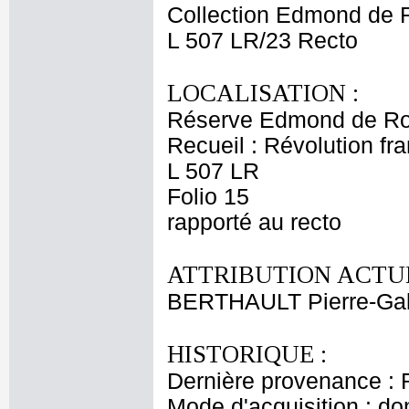
Collection Edmond de 
L 507 LR/23 Recto
LOCALISATION :
Réserve Edmond de Ro
Recueil : Révolution fra
L 507 LR
Folio 15
rapporté au recto
ATTRIBUTION ACTUE
BERTHAULT Pierre-Gab
HISTORIQUE :
Dernière provenance : 
Mode d'acquisition : do