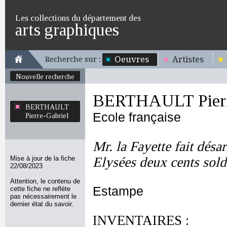
Les collections du département des
arts graphiques
Oeuvres
Artistes
Recherche sur :
Nouvelle recherche
BERTHAULT Pierr
BERTHAULT
Ecole française
Pierre-Gabriel
Mr. la Fayette fait dés
Mise à jour de la fiche
Elysées deux cents sold
22/08/2023
Attention, le contenu de
Estampe
cette fiche ne reflète
pas nécessairement le
dernier état du savoir.
INVENTAIRES :