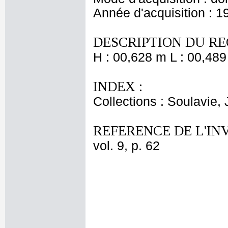
Année d'acquisition : 1
DESCRIPTION DU RE
H : 00,628 m L : 00,489
INDEX :
Collections : Soulavie,
REFERENCE DE L'IN
vol. 9, p. 62