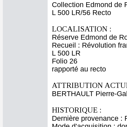
Collection Edmond de 
L 500 LR/56 Recto
LOCALISATION :
Réserve Edmond de Ro
Recueil : Révolution fra
L 500 LR
Folio 26
rapporté au recto
ATTRIBUTION ACTUE
BERTHAULT Pierre-Gab
HISTORIQUE :
Dernière provenance : 
Mode d'acquisition : do