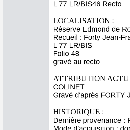
L 77 LR/BIS46 Recto
LOCALISATION :
Réserve Edmond de Ro
Recueil : Forty Jean-Fr
L 77 LR/BIS
Folio 48
gravé au recto
ATTRIBUTION ACTUE
COLINET
Gravé d'après FORTY J
HISTORIQUE :
Dernière provenance : 
Mode d'acquisition : do