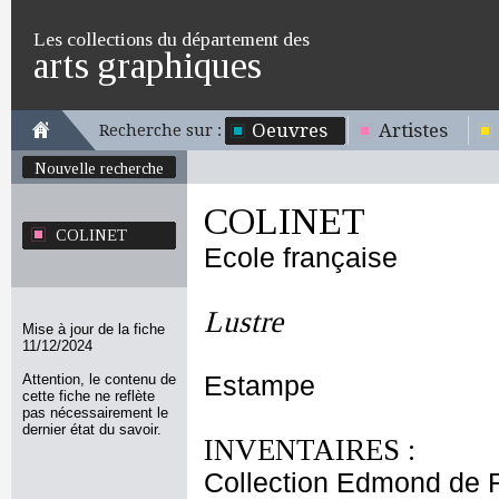
Les collections du département des
arts graphiques
Oeuvres
Artistes
Recherche sur :
Nouvelle recherche
COLINET
COLINET
Ecole française
Lustre
Mise à jour de la fiche
11/12/2024
Attention, le contenu de
Estampe
cette fiche ne reflète
pas nécessairement le
dernier état du savoir.
INVENTAIRES :
Collection Edmond de 