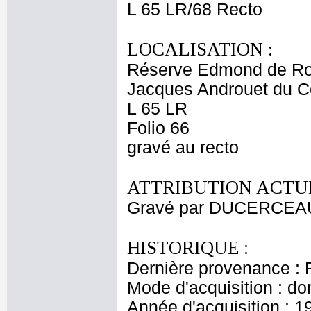
L 65 LR/68 Recto
LOCALISATION :
Réserve Edmond de Ro
Jacques Androuet du C
L 65 LR
Folio 66
gravé au recto
ATTRIBUTION ACTUE
Gravé par DUCERCEAU 
HISTORIQUE :
Dernière provenance : 
Mode d'acquisition : do
Année d'acquisition : 1