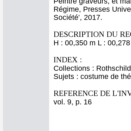
Peintre graveurs, et m
Régime, Presses Univers
Société', 2017.
DESCRIPTION DU RE
H : 00,350 m L : 00,278
INDEX :
Collections : Rothschi
Sujets : costume de thé
REFERENCE DE L'IN
vol. 9, p. 16