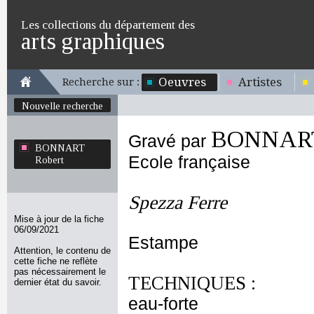
Les collections du département des
arts graphiques
Oeuvres
Artistes
Recherche sur :
Nouvelle recherche
BONNART
Gravé par
BONNART
Ecole française
Robert
Spezza Ferre
Mise à jour de la fiche
06/09/2021
Estampe
Attention, le contenu de
cette fiche ne reflète
pas nécessairement le
TECHNIQUES :
dernier état du savoir.
eau-forte