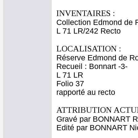
INVENTAIRES :
Collection Edmond de 
L 71 LR/242 Recto
LOCALISATION :
Réserve Edmond de Ro
Recueil : Bonnart -3-
L 71 LR
Folio 37
rapporté au recto
ATTRIBUTION ACTUE
Gravé par BONNART R
Edité par BONNART Nic