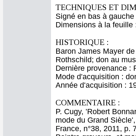
TECHNIQUES ET DIM
Signé en bas à gauche d
Dimensions à la feuille
HISTORIQUE :
Baron James Mayer de 
Rothschild; don au mus
Dernière provenance : 
Mode d'acquisition : do
Année d'acquisition : 1
COMMENTAIRE :
P. Cugy, 'Robert Bonnar
mode du Grand Siècle',
France, n°38, 2011, p. 