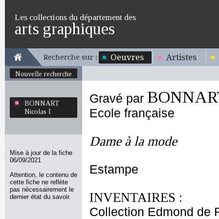
Les collections du département des
arts graphiques
Oeuvres
Artistes
Recherche sur :
Nouvelle recherche
BONNART 
Gravé par
BONNART
Ecole française
Nicolas I
Dame à la mode
Mise à jour de la fiche
06/09/2021
Estampe
Attention, le contenu de
cette fiche ne reflète
pas nécessairement le
INVENTAIRES :
dernier état du savoir.
Collection Edmond de 