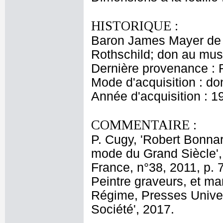
HISTORIQUE :
Baron James Mayer de 
Rothschild; don au mus
Dernière provenance : 
Mode d'acquisition : do
Année d'acquisition : 1
COMMENTAIRE :
P. Cugy, 'Robert Bonnar
mode du Grand Siècle',
France, n°38, 2011, p. 
Peintre graveurs, et m
Régime, Presses Univers
Société', 2017.