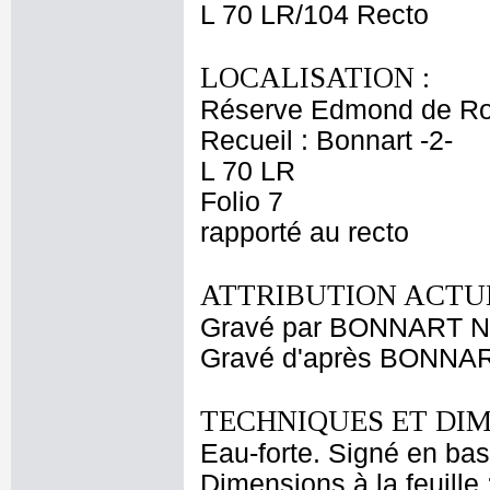
L 70 LR/104 Recto
LOCALISATION :
Réserve Edmond de Ro
Recueil : Bonnart -2-
L 70 LR
Folio 7
rapporté au recto
ATTRIBUTION ACTUE
Gravé par BONNART Ni
Gravé d'après BONNAR
TECHNIQUES ET DIM
Eau-forte. Signé en bas à
Dimensions à la feuille