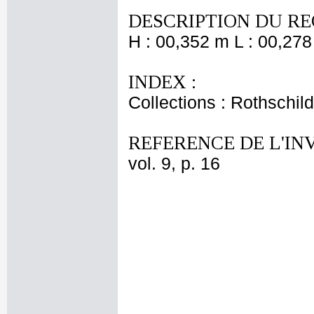
DESCRIPTION DU RE
H : 00,352 m L : 00,278
INDEX :
Collections : Rothschi
REFERENCE DE L'IN
vol. 9, p. 16