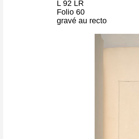
L 92 LR
Folio 60
gravé au recto