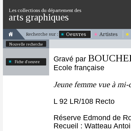
Les collections du département des
arts graphiques
Oeuvres
Artistes
Recherche sur :
Nouvelle recherche
BOUCHER 
Gravé par
Fiche d'oeuvre
Ecole française
Jeune femme vue à mi-
L 92 LR/108 Recto
Réserve Edmond de Ro
Recueil : Watteau Antoi