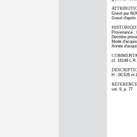
ATTRIBUTI
Gravé par BO
Gravé d'aprè
HISTORIQUE
Provenance : 
Dernière prov
Mode d'acquisi
Année d'acquis
COMMENTAI
cf. 18149 L.R.
DESCRIPTIO
H : 00,525 m 
REFERENCE
vol. 9, p. 77