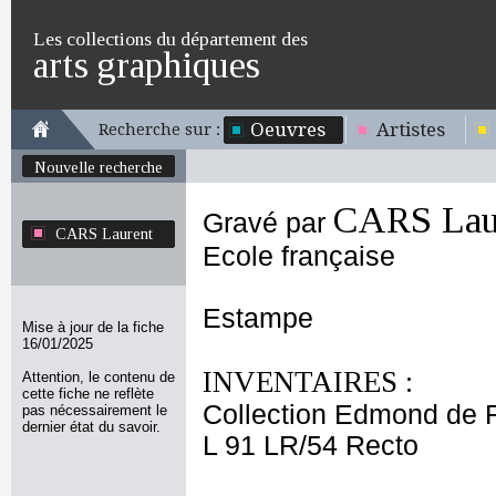
Les collections du département des
arts graphiques
Oeuvres
Artistes
Recherche sur :
Nouvelle recherche
CARS Lau
Gravé par
CARS Laurent
Ecole française
Estampe
Mise à jour de la fiche
16/01/2025
INVENTAIRES :
Attention, le contenu de
cette fiche ne reflète
Collection Edmond de 
pas nécessairement le
dernier état du savoir.
L 91 LR/54 Recto