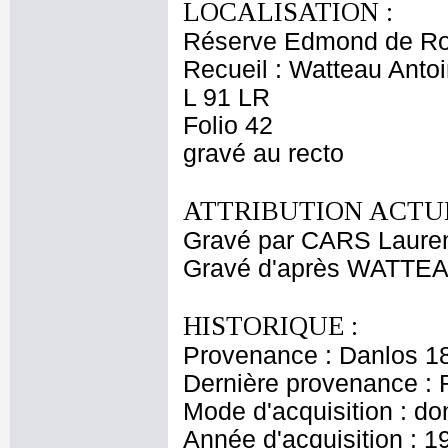
LOCALISATION :
Réserve Edmond de Ro
Recueil : Watteau Antoi
L 91 LR
Folio 42
gravé au recto
ATTRIBUTION ACTUE
Gravé par CARS Laure
Gravé d'après WATTEA
HISTORIQUE :
Provenance : Danlos 1
Dernière provenance : 
Mode d'acquisition : do
Année d'acquisition : 1