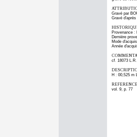
ATTRIBUTI
Gravé par BO
Gravé d'aprè
HISTORIQUE
Provenance : 
Dernière prov
Mode d'acquisi
Année d'acquis
COMMENTAI
cf. 18073 L.R.
DESCRIPTIO
H : 00,525 m 
REFERENCE
vol. 9, p. 77