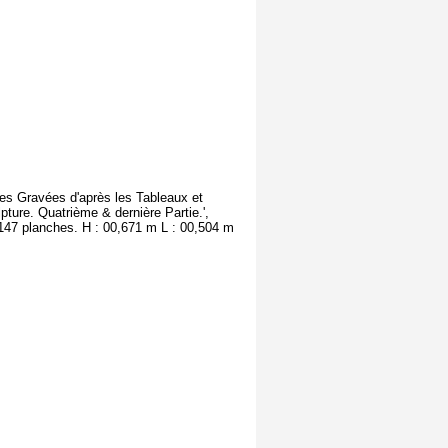
pes Gravées d'après les Tableaux et
ture. Quatrième & dernière Partie.',
47 planches. H : 00,671 m L : 00,504 m