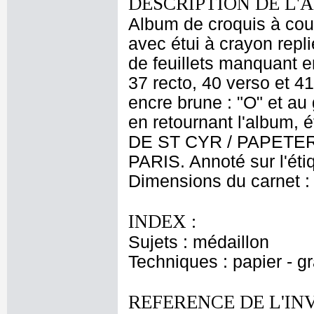
DESCRIPTION DE L'
Album de croquis à couve
avec étui à crayon repli
de feuillets manquant en
37 recto, 40 verso et 41
encre brune : "O" et au 
en retournant l'album, 
DE ST CYR / PAPETER
PARIS. Annoté sur l'étiq
Dimensions du carnet : 
INDEX :
Sujets : médaillon
Techniques : papier - g
REFERENCE DE L'IN