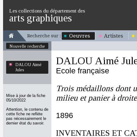
Les collections du département des
arts graphiques
Oeuvres
Artistes
Recherche sur :
Nouvelle recherche
DALOU Aimé Jule
DALOU Aimé
Ecole française
Jules
Trois médaillons dont u
Mise à jour de la fiche
milieu et panier à droite
05/10/2022
Attention, le contenu de
1896
cette fiche ne reflète
pas nécessairement le
dernier état du savoir.
INVENTAIRES ET CA