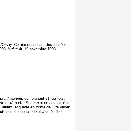
e d'Orsay, Comité consultatif des musées
998, Arrêté du 19 novembre 1998,
é à l'intérieur, comprenant 51 feuillets.
so et 41 recto. Sur le plat de devant, à la
 l'album, étiquette en forme de livre ouvert
 l'étiquette : 60 et à côté : 177.