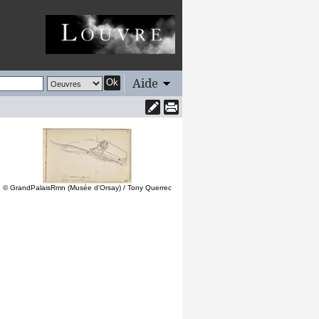
Aide
Ok
© GrandPalaisRmn (Musée d'Orsay) / Tony Querrec