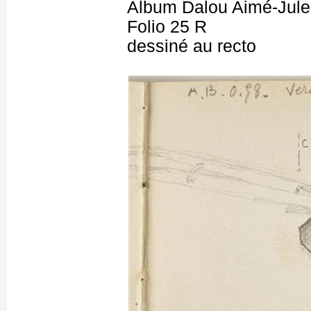
Album Dalou Aimé-Jules
Folio 25 R
dessiné au recto