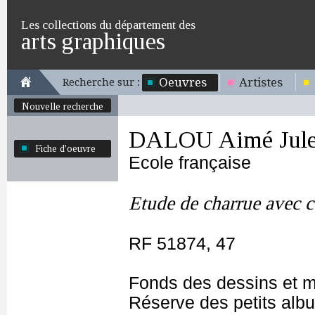
Les collections du département des
arts graphiques
Oeuvres
Artistes
Recherche sur :
Nouvelle recherche
DALOU Aimé Jule
Fiche d'oeuvre
Ecole française
Etude de charrue avec c
RF 51874, 47
Fonds des dessins et m
Réserve des petits alb