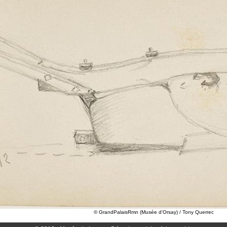
© GrandPalaisRmn (Musée d'Orsay) / Tony Querrec