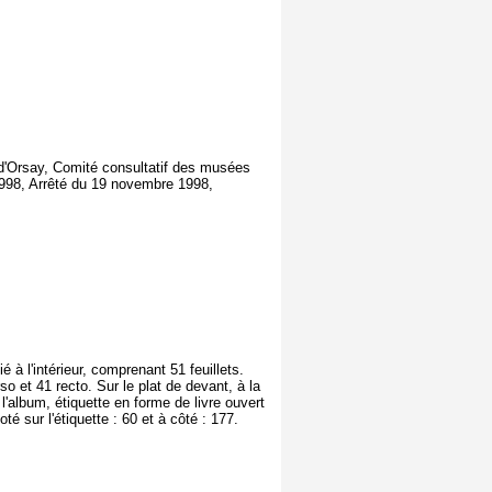
e d'Orsay, Comité consultatif des musées
998, Arrêté du 19 novembre 1998,
é à l'intérieur, comprenant 51 feuillets.
so et 41 recto. Sur le plat de devant, à la
 l'album, étiquette en forme de livre ouvert
 l'étiquette : 60 et à côté : 177.