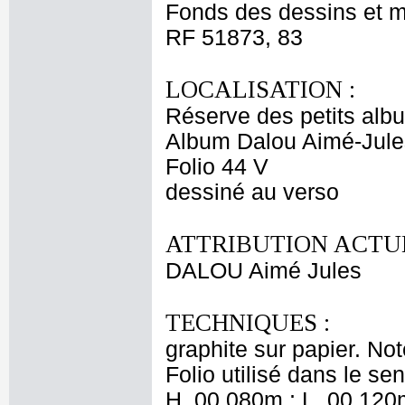
Fonds des dessins et m
RF 51873, 83
LOCALISATION :
Réserve des petits alb
Album Dalou Aimé-Jules
Folio 44 V
dessiné au verso
ATTRIBUTION ACTUE
DALOU Aimé Jules
TECHNIQUES :
graphite sur papier. No
Folio utilisé dans le se
H. 00,080m ; L. 00,120