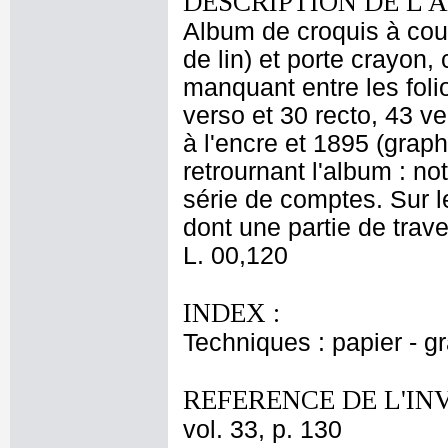
DESCRIPTION DE L'
Album de croquis à couve
de lin) et porte crayon,
manquant entre les folio
verso et 30 recto, 43 ve
à l'encre et 1895 (graph
retrournant l'album : no
série de comptes. Sur l
dont une partie de trav
L. 00,120
INDEX :
Techniques : papier - g
REFERENCE DE L'IN
vol. 33, p. 130