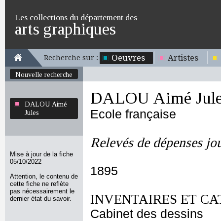
Les collections du département des
arts graphiques
Oeuvres
Artistes
Recherche sur :
Nouvelle recherche
DALOU Aimé Jule
DALOU Aimé
Ecole française
Jules
Relevés de dépenses jou
Mise à jour de la fiche
05/10/2022
1895
Attention, le contenu de
cette fiche ne reflète
pas nécessairement le
INVENTAIRES ET CA
dernier état du savoir.
Cabinet des dessins