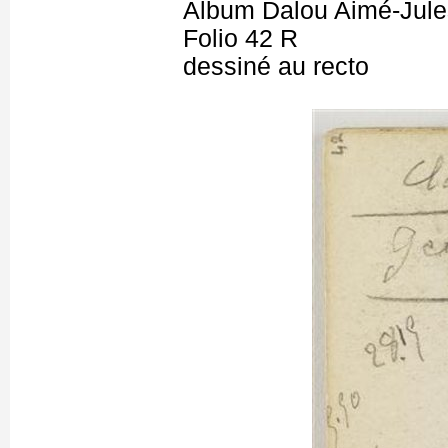
Album Dalou Aimé-Jules
Folio 42 R
dessiné au recto