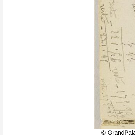
© GrandPala