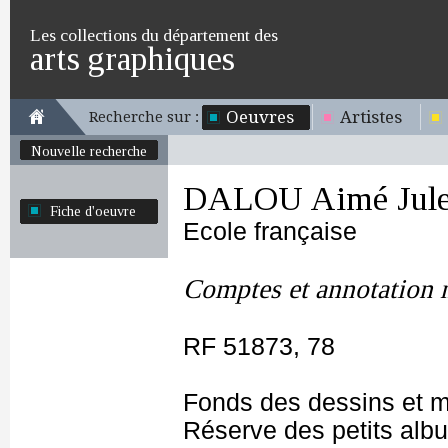
Les collections du département des
arts graphiques
Oeuvres
Artistes
Recherche sur :
Nouvelle recherche
DALOU Aimé Jule
Fiche d'oeuvre
Ecole française
Comptes et annotation 
RF 51873, 78
Fonds des dessins et m
Réserve des petits alb