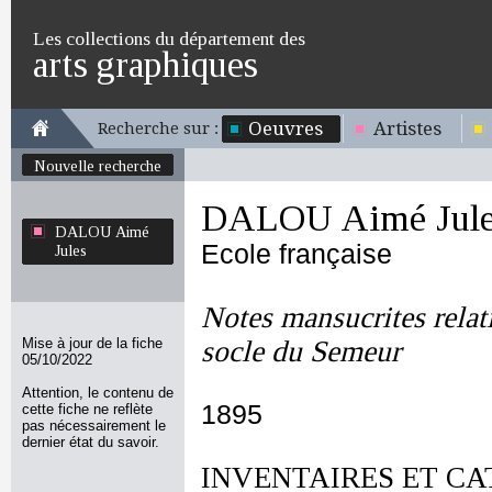
Les collections du département des
arts graphiques
Oeuvres
Artistes
Recherche sur :
Nouvelle recherche
DALOU Aimé Jule
DALOU Aimé
Ecole française
Jules
Notes mansucrites rela
Mise à jour de la fiche
socle du Semeur
05/10/2022
Attention, le contenu de
1895
cette fiche ne reflète
pas nécessairement le
dernier état du savoir.
INVENTAIRES ET CA