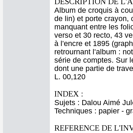
DESCRIPTION DE L'
Album de croquis à couve
de lin) et porte crayon,
manquant entre les folio
verso et 30 recto, 43 ve
à l'encre et 1895 (graph
retrournant l'album : no
série de comptes. Sur l
dont une partie de trav
L. 00,120
INDEX :
Sujets : Dalou Aimé Ju
Techniques : papier - g
REFERENCE DE L'IN