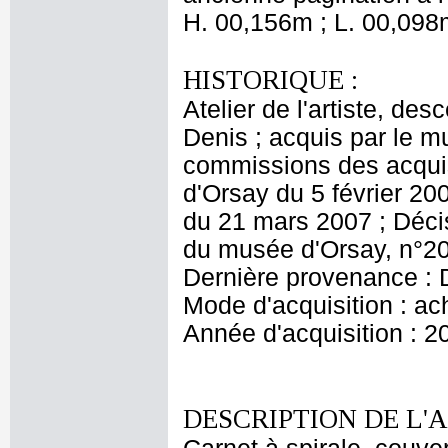
H. 00,156m ; L. 00,098
HISTORIQUE :
Atelier de l'artiste, des
Denis ; acquis par le 
commissions des acquis
d'Orsay du 5 février 20
du 21 mars 2007 ; Décis
du musée d'Orsay, n°20
Dernière provenance : 
Mode d'acquisition : ac
Année d'acquisition : 2
DESCRIPTION DE L'