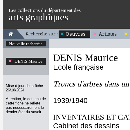
Les collections du département des
arts graphiques
Oeuvres
Artistes
Recherche sur :
Nouvelle recherche
DENIS Maurice
DENIS Maurice
Ecole française
Troncs d'arbres dans un
Mise à jour de la fiche
26/10/2024
Attention, le contenu de
1939/1940
cette fiche ne reflète
pas nécessairement le
dernier état du savoir.
INVENTAIRES ET CA
Cabinet des dessins