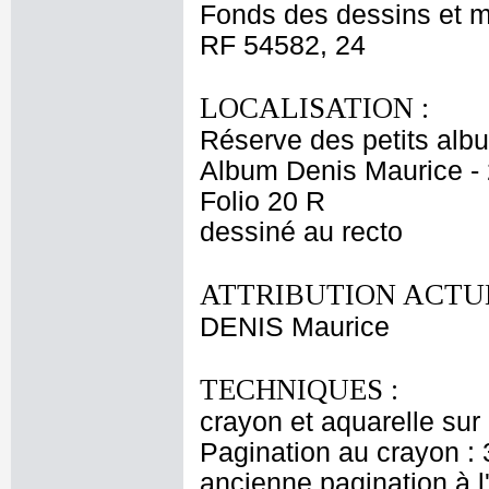
Fonds des dessins et m
RF 54582, 24
LOCALISATION :
Réserve des petits alb
Album Denis Maurice - 
Folio 20 R
dessiné au recto
ATTRIBUTION ACTUE
DENIS Maurice
TECHNIQUES :
crayon et aquarelle su
Pagination au crayon : 
ancienne pagination à l