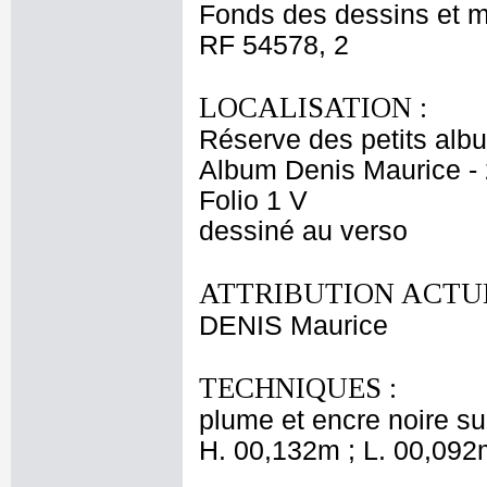
Fonds des dessins et m
RF 54578, 2
LOCALISATION :
Réserve des petits alb
Album Denis Maurice - 
Folio 1 V
dessiné au verso
ATTRIBUTION ACTUE
DENIS Maurice
TECHNIQUES :
plume et encre noire su
H. 00,132m ; L. 00,092