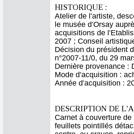
HISTORIQUE :
Atelier de l'artiste, des
le musée d'Orsay aupr
acquisitions de l'Etabl
2007 ; Conseil artisti
Décision du président d
n°2007-11/0, du 29 ma
Dernière provenance : 
Mode d'acquisition : ac
Année d'acquisition : 2
DESCRIPTION DE L'
Carnet à couverture de c
feuillets pointillés déta