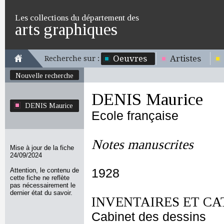
Les collections du département des
arts graphiques
Oeuvres
Artistes
Recherche sur :
Nouvelle recherche
DENIS Maurice
DENIS Maurice
Ecole française
Notes manuscrites
Mise à jour de la fiche
24/09/2024
Attention, le contenu de
1928
cette fiche ne reflète
pas nécessairement le
dernier état du savoir.
INVENTAIRES ET CA
Cabinet des dessins