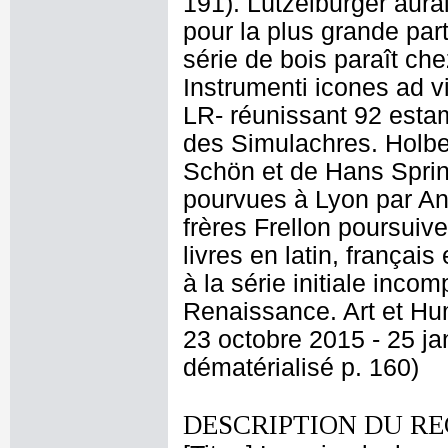
191). Lützelburger aurai
pour la plus grande par
série de bois paraît che
Instrumenti icones ad 
LR- réunissant 92 estam
des Simulachres. Holbein
Schön et de Hans Sprin
pourvues à Lyon par An
frères Frellon poursuive
livres en latin, françai
à la série initiale inc
Renaissance. Art et H
23 octobre 2015 - 25 jan
dématérialisé p. 160)
DESCRIPTION DU RE