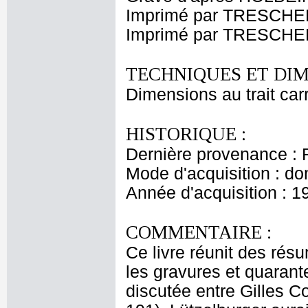
Imprimé par TRESCHEL
Imprimé par TRESCHE
TECHNIQUES ET DIM
Dimensions au trait car
HISTORIQUE :
Dernière provenance : 
Mode d'acquisition : do
Année d'acquisition : 1
COMMENTAIRE :
Ce livre réunit des rés
les gravures et quarante
discutée entre Gilles C