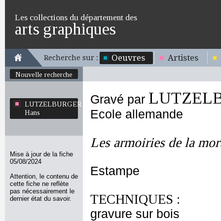
Les collections du département des
arts graphiques
Oeuvres
Artistes
Recherche sur :
Nouvelle recherche
LUTZELB
Gravé par
LUTZELBURGER
Ecole allemande
Hans
Les armoiries de la mor
Mise à jour de la fiche
05/08/2024
Estampe
Attention, le contenu de
cette fiche ne reflète
pas nécessairement le
TECHNIQUES :
dernier état du savoir.
gravure sur bois