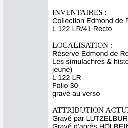
INVENTAIRES :
Collection Edmond de 
L 122 LR/41 Recto
LOCALISATION :
Réserve Edmond de Ro
Les simulachres & histo
jeune)
L 122 LR
Folio 30
gravé au verso
ATTRIBUTION ACTUE
Gravé par LUTZELBU
Gravé d'après HOLBEI