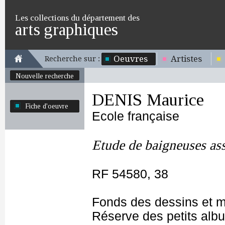
Les collections du département des
arts graphiques
Oeuvres
Artistes
Recherche sur :
Nouvelle recherche
DENIS Maurice
Fiche d'oeuvre
Ecole française
Etude de baigneuses ass
RF 54580, 38
Fonds des dessins et m
Réserve des petits alb