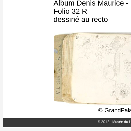
Album Denis Maurice - 
Folio 32 R
dessiné au recto
© GrandPala
© 2012 - Musée du L