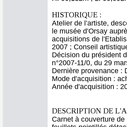
HISTORIQUE :
Atelier de l'artiste, des
le musée d'Orsay aupr
acquisitions de l'Etabl
2007 ; Conseil artisti
Décision du président d
n°2007-11/0, du 29 ma
Dernière provenance : 
Mode d'acquisition : ac
Année d'acquisition : 2
DESCRIPTION DE L'
Carnet à couverture de c