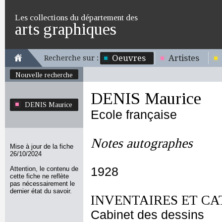
Les collections du département des
arts graphiques
Oeuvres
Artistes
Recherche sur :
Nouvelle recherche
DENIS Maurice
DENIS Maurice
Ecole française
Notes autographes
Mise à jour de la fiche
26/10/2024
Attention, le contenu de
1928
cette fiche ne reflète
pas nécessairement le
dernier état du savoir.
INVENTAIRES ET CA
Cabinet des dessins