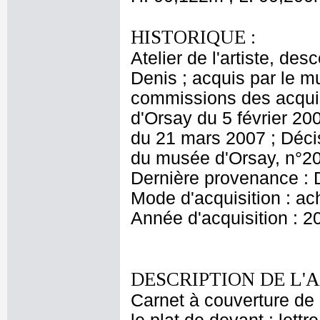
HISTORIQUE :
Atelier de l'artiste, des
Denis ; acquis par le 
commissions des acquis
d'Orsay du 5 février 20
du 21 mars 2007 ; Décis
du musée d'Orsay, n°20
Dernière provenance : 
Mode d'acquisition : ac
Année d'acquisition : 2
DESCRIPTION DE L'
Carnet à couverture de 