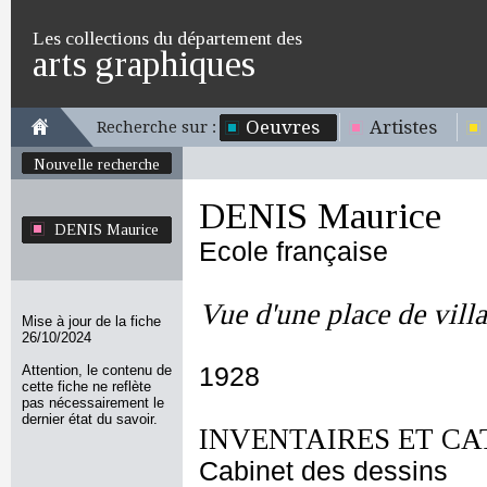
Les collections du département des
arts graphiques
Oeuvres
Artistes
Recherche sur :
Nouvelle recherche
DENIS Maurice
DENIS Maurice
Ecole française
Vue d'une place de vill
Mise à jour de la fiche
26/10/2024
Attention, le contenu de
1928
cette fiche ne reflète
pas nécessairement le
dernier état du savoir.
INVENTAIRES ET CA
Cabinet des dessins