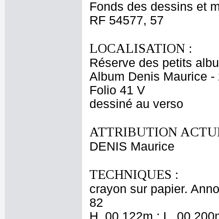
Fonds des dessins et m
RF 54577, 57
LOCALISATION :
Réserve des petits alb
Album Denis Maurice - 
Folio 41 V
dessiné au verso
ATTRIBUTION ACTUE
DENIS Maurice
TECHNIQUES :
crayon sur papier. Anno
82
H. 00,122m ; L. 00,200