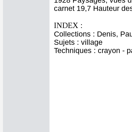
1928 Paysages, vues de
carnet 19,7 Hauteur des 
INDEX :
Collections : Denis, Pau
Sujets : village
Techniques : crayon - p