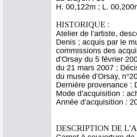
H. 00,122m ; L. 00,200
HISTORIQUE :
Atelier de l'artiste, des
Denis ; acquis par le 
commissions des acquis
d'Orsay du 5 février 20
du 21 mars 2007 ; Décis
du musée d'Orsay, n°20
Dernière provenance : 
Mode d'acquisition : ac
Année d'acquisition : 2
DESCRIPTION DE L'