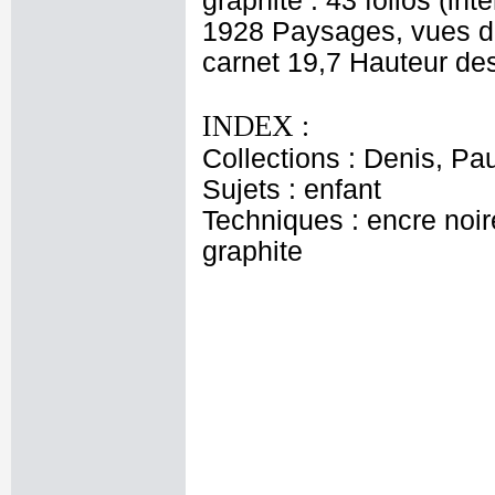
graphite : 43 folios (int
1928 Paysages, vues de
carnet 19,7 Hauteur des 
INDEX :
Collections : Denis, Pau
Sujets : enfant
Techniques : encre noire
graphite