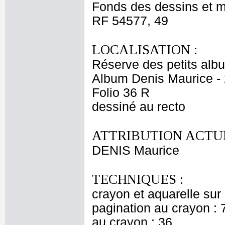
Fonds des dessins et m
RF 54577, 49
LOCALISATION :
Réserve des petits alb
Album Denis Maurice - 
Folio 36 R
dessiné au recto
ATTRIBUTION ACTUE
DENIS Maurice
TECHNIQUES :
crayon et aquarelle sur
pagination au crayon : 
au crayon : 36