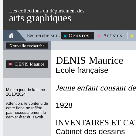
Les collections du département des
arts graphiques
Oeuvres
Artistes
Recherche sur :
Nouvelle recherche
DENIS Maurice
DENIS Maurice
Ecole française
Jeune enfant cousant de 
Mise à jour de la fiche
26/10/2024
Attention, le contenu de
1928
cette fiche ne reflète
pas nécessairement le
dernier état du savoir.
INVENTAIRES ET CA
Cabinet des dessins