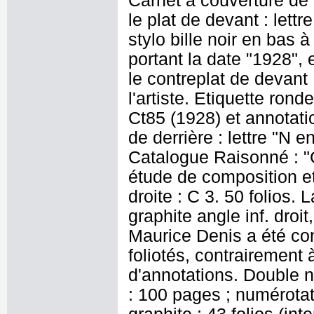
Carnet à couverture de 
le plat de devant : lettr
stylo bille noir en bas 
portant la date "1928", 
le contreplat de devant
l'artiste. Etiquette ron
Ct85 (1928) et annotatio
de derrière : lettre "N 
Catalogue Raisonné : "C
étude de composition e
droite : C 3. 50 folios.
graphite angle inf. droit
Maurice Denis a été con
foliotés, contrairement 
d'annotations. Double 
: 100 pages ; numérotati