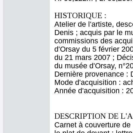
HISTORIQUE :
Atelier de l'artiste, des
Denis ; acquis par le 
commissions des acquis
d'Orsay du 5 février 20
du 21 mars 2007 ; Décis
du musée d'Orsay, n°20
Dernière provenance : 
Mode d'acquisition : ac
Année d'acquisition : 2
DESCRIPTION DE L'
Carnet à couverture de 