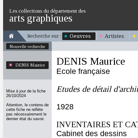
Les collections du département des
arts graphiques
Oeuvres
Artistes
Recherche sur :
Nouvelle recherche
DENIS Maurice
DENIS Maurice
Ecole française
Etudes de détail d'archi
Mise à jour de la fiche
26/10/2024
Attention, le contenu de
1928
cette fiche ne reflète
pas nécessairement le
dernier état du savoir.
INVENTAIRES ET CA
Cabinet des dessins