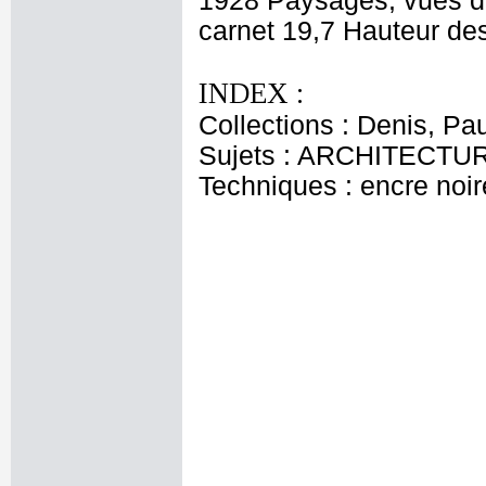
1928 Paysages, vues de
carnet 19,7 Hauteur des 
INDEX :
Collections : Denis, Pau
Sujets : ARCHITECTU
Techniques : encre noire