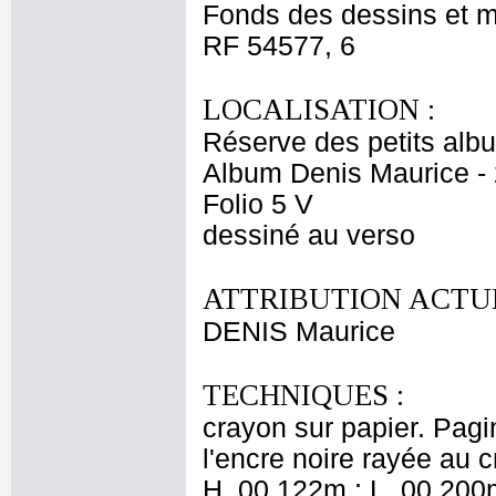
Fonds des dessins et m
RF 54577, 6
LOCALISATION :
Réserve des petits alb
Album Denis Maurice - 
Folio 5 V
dessiné au verso
ATTRIBUTION ACTUE
DENIS Maurice
TECHNIQUES :
crayon sur papier. Pagi
l'encre noire rayée au c
H. 00,122m ; L. 00,200