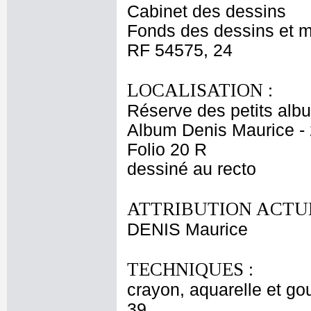
Cabinet des dessins
Fonds des dessins et m
RF 54575, 24
LOCALISATION :
Réserve des petits alb
Album Denis Maurice - 
Folio 20 R
dessiné au recto
ATTRIBUTION ACTUE
DENIS Maurice
TECHNIQUES :
crayon, aquarelle et go
39