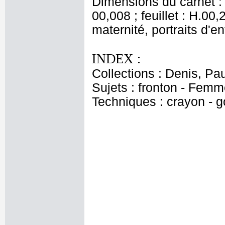
Dimensions du carnet : c
00,008 ; feuillet : H.0
maternité, portraits d'e
INDEX :
Collections : Denis, Pau
Sujets : fronton - Fem
Techniques : crayon - g