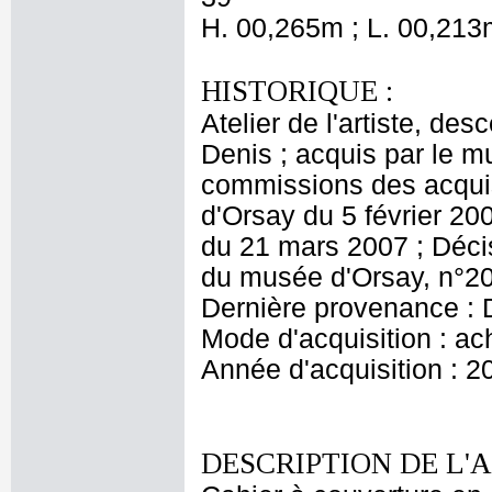
H. 00,265m ; L. 00,213
HISTORIQUE :
Atelier de l'artiste, des
Denis ; acquis par le 
commissions des acquis
d'Orsay du 5 février 20
du 21 mars 2007 ; Décis
du musée d'Orsay, n°20
Dernière provenance : 
Mode d'acquisition : ac
Année d'acquisition : 2
DESCRIPTION DE L'