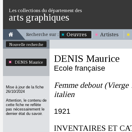
Les collections du département des
arts graphiques
Oeuvres
Artistes
Recherche sur :
Nouvelle recherche
DENIS Maurice
DENIS Maurice
Ecole française
Femme debout (Vierge ?
Mise à jour de la fiche
26/10/2024
italien
Attention, le contenu de
cette fiche ne reflète
pas nécessairement le
1921
dernier état du savoir.
INVENTAIRES ET CA