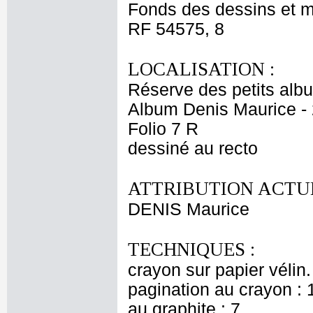
Fonds des dessins et m
RF 54575, 8
LOCALISATION :
Réserve des petits alb
Album Denis Maurice - 
Folio 7 R
dessiné au recto
ATTRIBUTION ACTUE
DENIS Maurice
TECHNIQUES :
crayon sur papier vélin
pagination au crayon : 
au graphite : 7