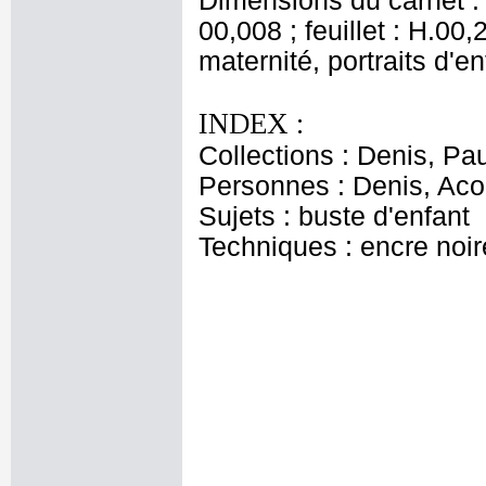
Dimensions du carnet : c
00,008 ; feuillet : H.0
maternité, portraits d'e
INDEX :
Collections : Denis, Pau
Personnes : Denis, Aco
Sujets : buste d'enfant
Techniques : encre noire