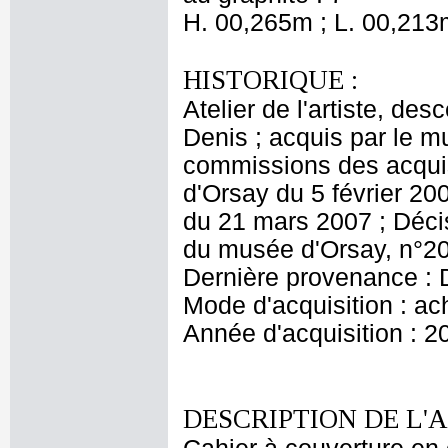
H. 00,265m ; L. 00,213
HISTORIQUE :
Atelier de l'artiste, des
Denis ; acquis par le 
commissions des acquis
d'Orsay du 5 février 20
du 21 mars 2007 ; Décis
du musée d'Orsay, n°20
Dernière provenance : 
Mode d'acquisition : ac
Année d'acquisition : 2
DESCRIPTION DE L'