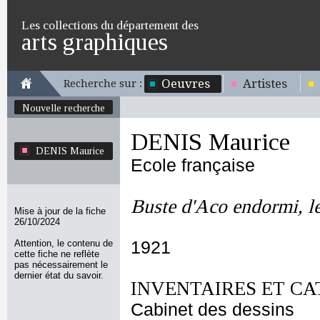
Les collections du département des
arts graphiques
Oeuvres
Artistes
Recherche sur :
Nouvelle recherche
DENIS Maurice
DENIS Maurice
Ecole française
Buste d'Aco endormi, le
Mise à jour de la fiche
26/10/2024
Attention, le contenu de
1921
cette fiche ne reflète
pas nécessairement le
dernier état du savoir.
INVENTAIRES ET CA
Cabinet des dessins