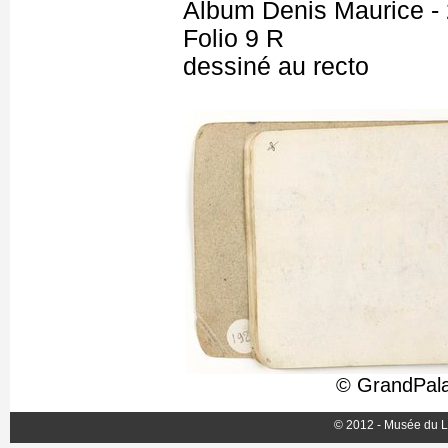
Album Denis Maurice - 
Folio 9 R
dessiné au recto
© GrandPala
© 2012 - Musée du L