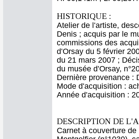
HISTORIQUE :
Atelier de l'artiste, des
Denis ; acquis par le 
commissions des acquis
d'Orsay du 5 février 20
du 21 mars 2007 ; Décis
du musée d'Orsay, n°20
Dernière provenance : 
Mode d'acquisition : ac
Année d'acquisition : 2
DESCRIPTION DE L'
Carnet à couverture de 