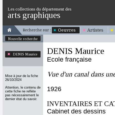
Les collections du département des
arts graphiques
Oeuvres
Artistes
Recherche sur :
Nouvelle recherche
DENIS Maurice
DENIS Maurice
Ecole française
Vue d'un canal dans une
Mise à jour de la fiche
26/10/2024
Attention, le contenu de
1926
cette fiche ne reflète
pas nécessairement le
dernier état du savoir.
INVENTAIRES ET CA
Cabinet des dessins