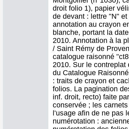
Montgolfier (n°1030), ca
droit folio 1), papier vél
de devant : lettre "N" et
annotation au crayon en 
blanche, portant la date
2010. Annotation à la p
/ Saint Rémy de Provenc
catalogue raisonné "ct8
2010. Sur le contreplat 
du Catalogue Raisonné :
: traits de crayon et ca
folios. La pagination d
inf. droit, recto) faite
conservée ; les carnets
l'usage afin de ne pas 
numérotation : ancienne