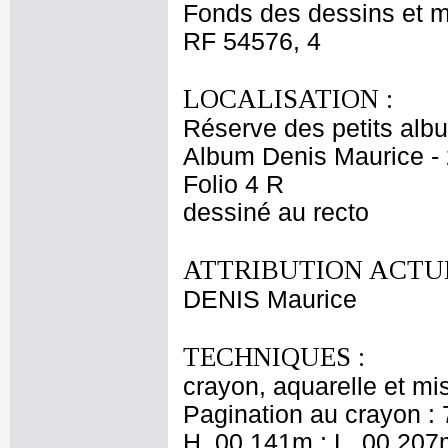
Fonds des dessins et m
RF 54576, 4
LOCALISATION :
Réserve des petits alb
Album Denis Maurice - 
Folio 4 R
dessiné au recto
ATTRIBUTION ACTUE
DENIS Maurice
TECHNIQUES :
crayon, aquarelle et mi
Pagination au crayon : 
H. 00,141m ; L. 00,207