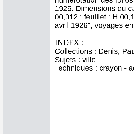
numérotation des folios 
1926. Dimensions du car
00,012 ; feuillet : H.00,
avril 1926", voyages e
INDEX :
Collections : Denis, Pau
Sujets : ville
Techniques : crayon - aq