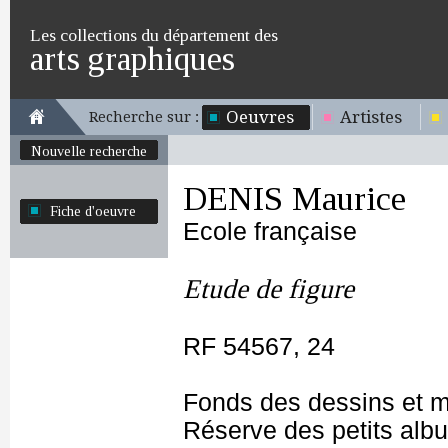
Les collections du département des
arts graphiques
Oeuvres
Artistes
Recherche sur :
Nouvelle recherche
DENIS Maurice
Fiche d'oeuvre
Ecole française
Etude de figure
RF 54567, 24
Fonds des dessins et m
Réserve des petits alb