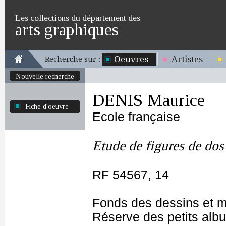
Les collections du département des
arts graphiques
Oeuvres
Artistes
Recherche sur :
Nouvelle recherche
DENIS Maurice
Fiche d'oeuvre
Ecole française
Etude de figures de dos
RF 54567, 14
Fonds des dessins et m
Réserve des petits alb