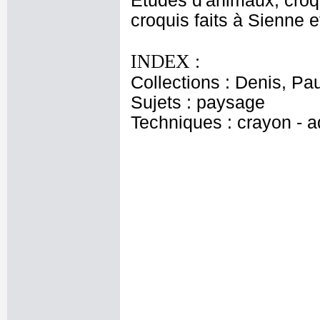
Etudes d'animaux, croq
croquis faits à Sienne 
INDEX :
Collections : Denis, Pau
Sujets : paysage
Techniques : crayon - aq