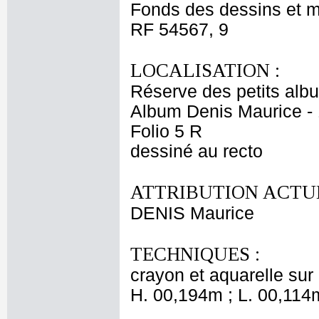
Fonds des dessins et m
RF 54567, 9
LOCALISATION :
Réserve des petits alb
Album Denis Maurice - 
Folio 5 R
dessiné au recto
ATTRIBUTION ACTUE
DENIS Maurice
TECHNIQUES :
crayon et aquarelle sur 
H. 00,194m ; L. 00,114