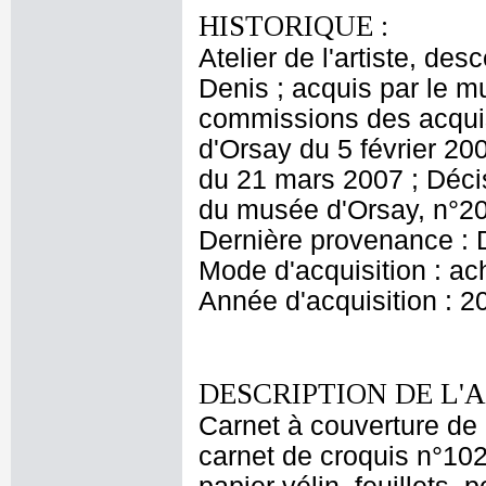
HISTORIQUE :
Atelier de l'artiste, des
Denis ; acquis par le 
commissions des acquis
d'Orsay du 5 février 20
du 21 mars 2007 ; Décis
du musée d'Orsay, n°20
Dernière provenance : 
Mode d'acquisition : ac
Année d'acquisition : 2
DESCRIPTION DE L'
Carnet à couverture de 
carnet de croquis n°102"