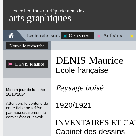
Les collections du département des
arts graphiques
Oeuvres
Artistes
Recherche sur :
Nouvelle recherche
DENIS Maurice
DENIS Maurice
Ecole française
Paysage boisé
Mise à jour de la fiche
26/10/2024
Attention, le contenu de
1920/1921
cette fiche ne reflète
pas nécessairement le
dernier état du savoir.
INVENTAIRES ET CA
Cabinet des dessins