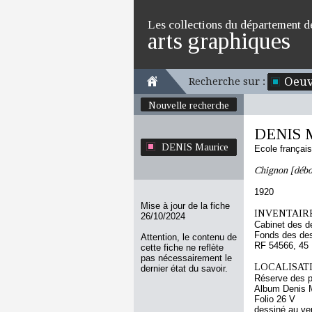
Les collections du département d
arts graphiques
Oeuv
Recherche sur :
Nouvelle recherche
DENIS M
DENIS Maurice
Ecole françai
Chignon [débor
1920
Mise à jour de la fiche
INVENTAIRE
26/10/2024
Cabinet des d
Fonds des des
Attention, le contenu de
RF 54566, 45
cette fiche ne reflète
pas nécessairement le
LOCALISATI
dernier état du savoir.
Réserve des p
Album Denis M
Folio 26 V
dessiné au ve