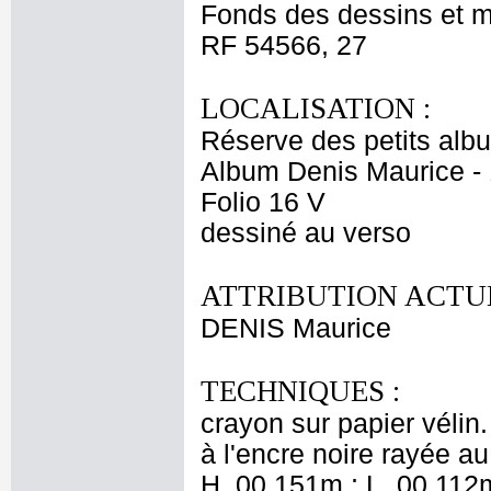
Fonds des dessins et m
RF 54566, 27
LOCALISATION :
Réserve des petits alb
Album Denis Maurice - 
Folio 16 V
dessiné au verso
ATTRIBUTION ACTUE
DENIS Maurice
TECHNIQUES :
crayon sur papier vélin
à l'encre noire rayée au
H. 00,151m ; L. 00,112