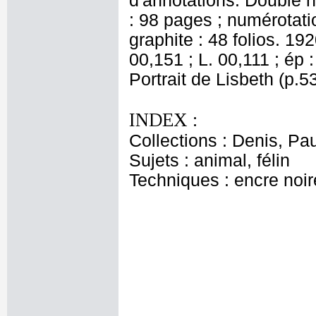
d'annotations. Double 
: 98 pages ; numérotatio
graphite : 48 folios. 19
00,151 ; L. 00,111 ; ép :
Portrait de Lisbeth (p.5
INDEX :
Collections : Denis, Pau
Sujets : animal, félin
Techniques : encre noire