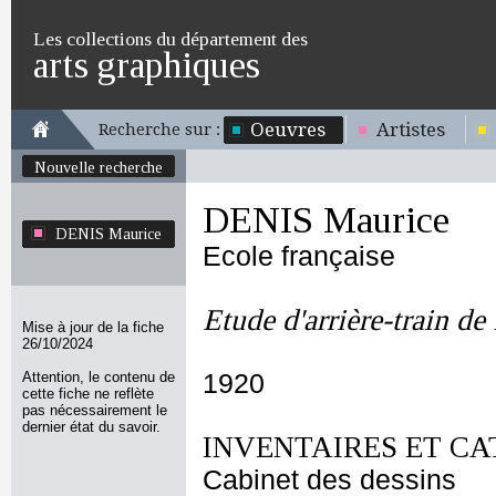
Les collections du département des
arts graphiques
Oeuvres
Artistes
Recherche sur :
Nouvelle recherche
DENIS Maurice
DENIS Maurice
Ecole française
Etude d'arrière-train de 
Mise à jour de la fiche
26/10/2024
Attention, le contenu de
1920
cette fiche ne reflète
pas nécessairement le
dernier état du savoir.
INVENTAIRES ET CA
Cabinet des dessins