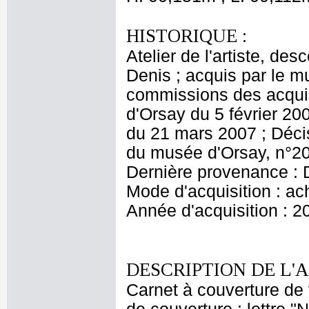
HISTORIQUE :
Atelier de l'artiste, des
Denis ; acquis par le 
commissions des acquis
d'Orsay du 5 février 20
du 21 mars 2007 ; Décis
du musée d'Orsay, n°20
Dernière provenance : 
Mode d'acquisition : ac
Année d'acquisition : 2
DESCRIPTION DE L'
Carnet à couverture de t