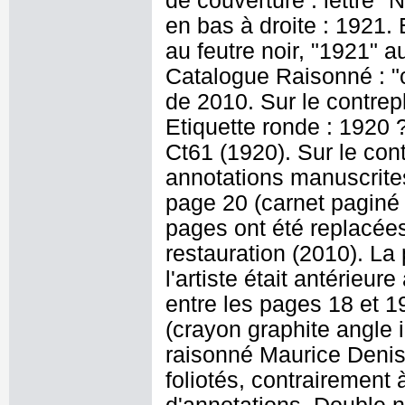
de couverture : lettre "N
en bas à droite : 1921.
au feutre noir, "1921" a
Catalogue Raisonné : "c
de 2010. Sur le contrep
Etiquette ronde : 1920 ?
Ct61 (1920). Sur le cont
annotations manuscrites 
page 20 (carnet paginé 
pages ont été replacées
restauration (2010). La
l'artiste était antérieur
entre les pages 18 et 1
(crayon graphite angle in
raisonné Maurice Denis 
foliotés, contrairement 