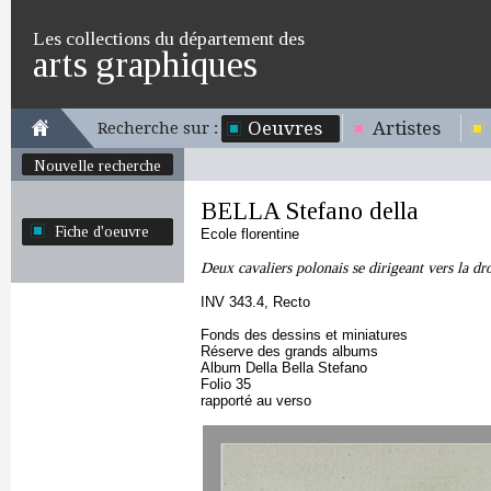
Les collections du département des
arts graphiques
Oeuvres
Artistes
Recherche sur :
Nouvelle recherche
BELLA Stefano della
Fiche d'oeuvre
Ecole florentine
Deux cavaliers polonais se dirigeant vers la dro
INV 343.4, Recto
Fonds des dessins et miniatures
Réserve des grands albums
Album Della Bella Stefano
Folio 35
rapporté au verso