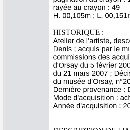
rayée au crayon : 49
H. 00,105m ; L. 00,151
HISTORIQUE :
Atelier de l'artiste, des
Denis ; acquis par le 
commissions des acquis
d'Orsay du 5 février 20
du 21 mars 2007 ; Décis
du musée d'Orsay, n°20
Dernière provenance : 
Mode d'acquisition : ac
Année d'acquisition : 2