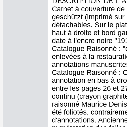
DESCRIPTION DE L'
Carnet à couverture de c
geschützt (imprimé sur p
détachables. Sur le plat
haut à droite et bord ga
date à l'encre noire "19
Catalogue Raisonné : "c
enlevées à la restaurat
annotations manuscrites,
Catalogue Raisonné : Ct
annotation en bas à droi
entre les pages 26 et 2
continu (crayon graphite 
raisonné Maurice Denis 
été foliotés, contrairem
d'annotations. Ancienn