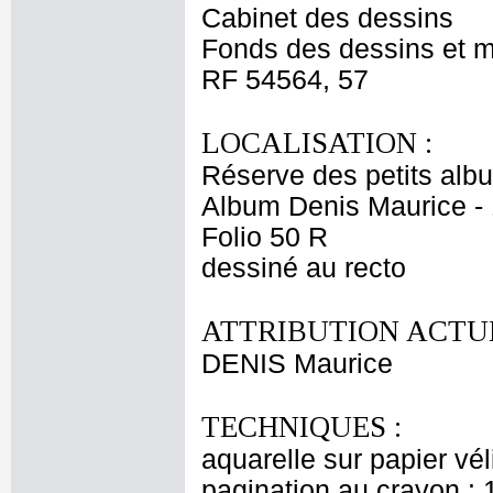
Cabinet des dessins
Fonds des dessins et m
RF 54564, 57
LOCALISATION :
Réserve des petits alb
Album Denis Maurice - 
Folio 50 R
dessiné au recto
ATTRIBUTION ACTUE
DENIS Maurice
TECHNIQUES :
aquarelle sur papier vél
pagination au crayon : 