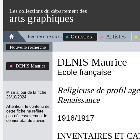
Les collections du département des
arts graphiques
Oeuvres
Artistes
Recherche sur :
Nouvelle recherche
DENIS Maurice
DENIS Maurice
Ecole française
Religieuse de profil ag
Mise à jour de la fiche
26/10/2024
Renaissance
Attention, le contenu de
cette fiche ne reflète
pas nécessairement le
1916/1917
dernier état du savoir.
INVENTAIRES ET CA