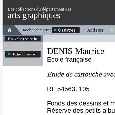
Les collections du département des
arts graphiques
Oeuvres
Artistes
Recherche sur :
Nouvelle recherche
DENIS Maurice
Fiche d'oeuvre
Ecole française
Etude de cartouche avec
RF 54563, 105
Fonds des dessins et m
Réserve des petits alb