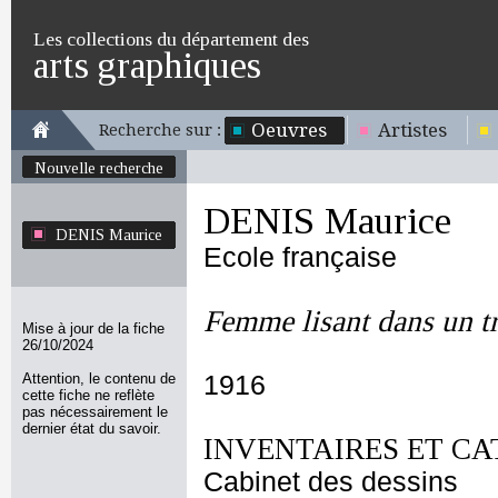
Les collections du département des
arts graphiques
Oeuvres
Artistes
Recherche sur :
Nouvelle recherche
DENIS Maurice
DENIS Maurice
Ecole française
Femme lisant dans un t
Mise à jour de la fiche
26/10/2024
Attention, le contenu de
1916
cette fiche ne reflète
pas nécessairement le
dernier état du savoir.
INVENTAIRES ET CA
Cabinet des dessins