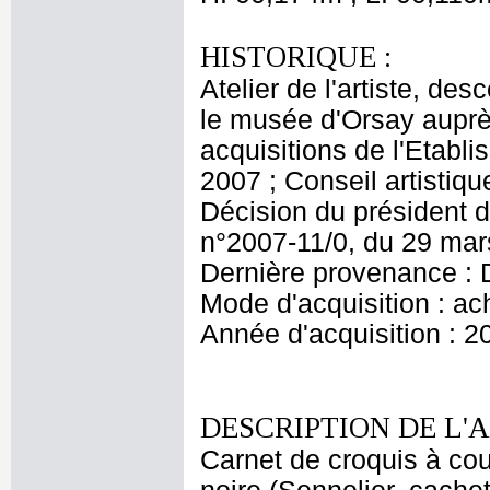
HISTORIQUE :
Atelier de l'artiste, des
le musée d'Orsay aupr
acquisitions de l'Etabl
2007 ; Conseil artisti
Décision du président d
n°2007-11/0, du 29 ma
Dernière provenance : 
Mode d'acquisition : ac
Année d'acquisition : 2
DESCRIPTION DE L'
Carnet de croquis à cou