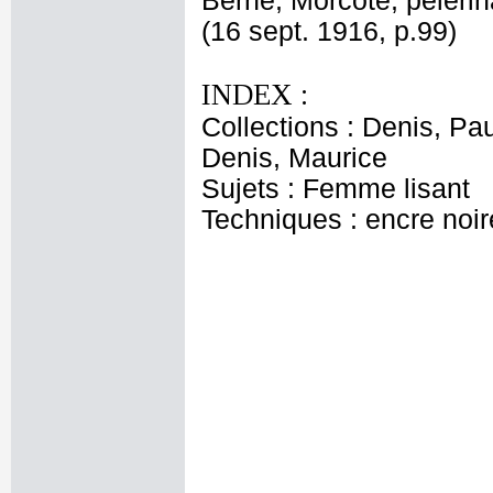
Berne, Morcote, pélerin
(16 sept. 1916, p.99)
INDEX :
Collections : Denis, Pau
Denis, Maurice
Sujets : Femme lisant
Techniques : encre noire